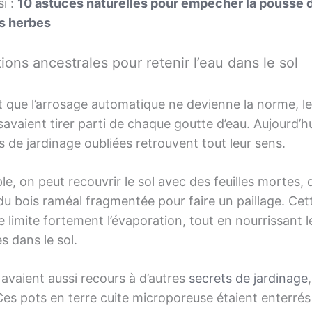
si :
10 astuces naturelles pour empêcher la pousse 
s herbes
ions ancestrales pour retenir l’eau dans le sol
t que l’arrosage automatique ne devienne la norme, l
 savaient tirer parti de chaque goutte d’eau. Aujourd’hu
 de jardinage oubliées retrouvent tout leur sens.
e, on peut recouvrir le sol avec des feuilles mortes, 
u bois raméal fragmentée pour faire un paillage. Cet
 limite fortement l’évaporation, tout en nourrissant l
 dans le sol.
avaient aussi recours à d’autres
secrets de jardinage
Ces pots en terre cuite microporeuse étaient enterrés