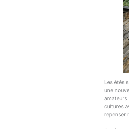
Les étés s
une nouvel
amateurs 
cultures a
repenser n