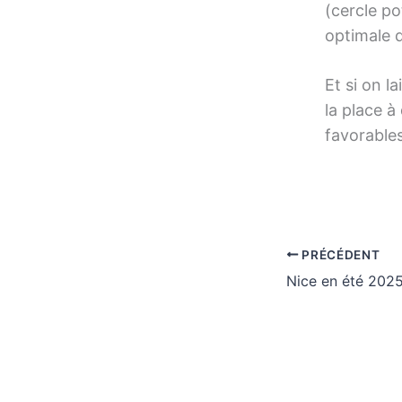
(cercle p
optimale d
Et si on l
la place à
favorables
PRÉCÉDENT