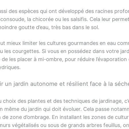
aussi des espèces qui ont développé des racines profo
onsoude, la chicorée ou les salsifis. Cela leur permet 
moindre goutte d’eau, très bas dans le sol.
vaut mieux limiter les cultures gourmandes en eau com
 les courgettes. Si vous en possédez dans votre jardin
 de les placer à mi-ombre, pour réduire l’évaporation 
ydriques.
 un jardin autonome et résilient face à la séc
 choix des plantes et des techniques de jardinage, c’e
n même du jardin qui doit évoluer. Cela passe notam
n de zone d’ombrage. En installant les zones de cultu
murs végétalisés ou sous de grands arbres feuillus, o