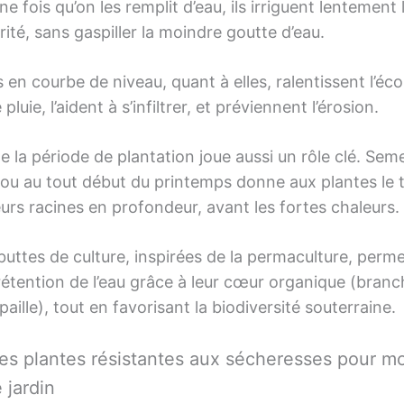
ne fois qu’on les remplit d’eau, ils irriguent lentement 
arité, sans gaspiller la moindre goutte d’eau.
s en courbe de niveau, quant à elles, ralentissent l’é
 pluie, l’aident à s’infiltrer, et préviennent l’érosion.
e la période de plantation joue aussi un rôle clé. Sem
 ou au tout début du printemps donne aux plantes le
eurs racines en profondeur, avant les fortes chaleurs.
 buttes de culture, inspirées de la permaculture, perm
rétention de l’eau grâce à leur cœur organique (branc
aille), tout en favorisant la biodiversité souterraine.
des plantes résistantes aux sécheresses pour m
e jardin