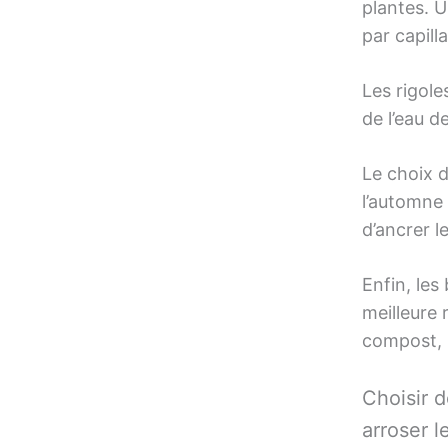
plantes. U
par capill
Les rigole
de l’eau de
Le choix d
l’automne
d’ancrer l
Enfin, les
meilleure 
compost, p
Choisir 
arroser l