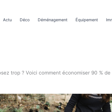
Actu
Déco
Déménagement
Équipement
Im
osez trop ? Voici comment économiser 90 % de 