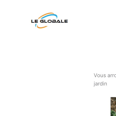
Aller
au
contenu
Vous arr
jardin