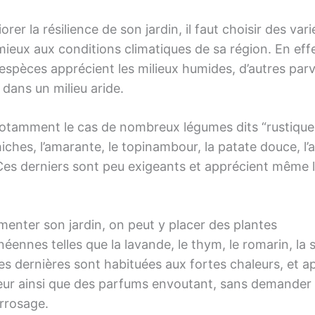
orer la résilience de son jardin, il faut choisir des vari
mieux aux conditions climatiques de sa région. En effe
espèces apprécient les milieux humides, d’autres par
 dans un milieu aride.
notamment le cas de nombreux légumes dits “rustique
hiches, l’amarante, le topinambour, la patate douce, l’ai
Ces derniers sont peu exigeants et apprécient même l
enter son jardin, on peut y placer des plantes
éennes telles que la lavande, le thym, le romarin, la
Ces dernières sont habituées aux fortes chaleurs, et 
leur ainsi que des parfums envoutant, sans demander 
rrosage.