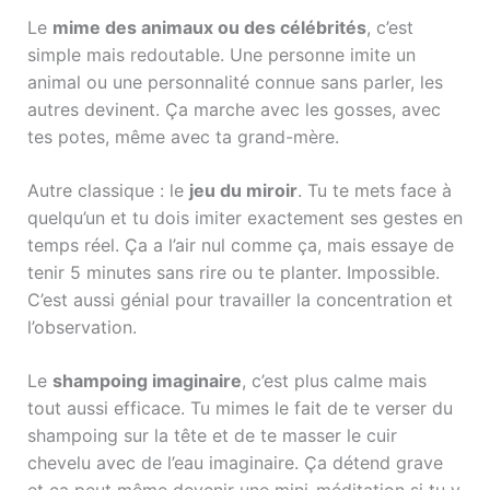
Le
mime des animaux ou des célébrités
, c’est
simple mais redoutable. Une personne imite un
animal ou une personnalité connue sans parler, les
autres devinent. Ça marche avec les gosses, avec
tes potes, même avec ta grand-mère.
Autre classique : le
jeu du miroir
. Tu te mets face à
quelqu’un et tu dois imiter exactement ses gestes en
temps réel. Ça a l’air nul comme ça, mais essaye de
tenir 5 minutes sans rire ou te planter. Impossible.
C’est aussi génial pour travailler la concentration et
l’observation.
Le
shampoing imaginaire
, c’est plus calme mais
tout aussi efficace. Tu mimes le fait de te verser du
shampoing sur la tête et de te masser le cuir
chevelu avec de l’eau imaginaire. Ça détend grave
et ça peut même devenir une mini-méditation si tu y