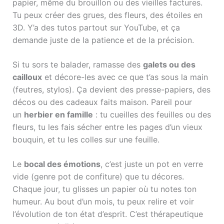
papier, même du brouillon ou des vieilles factures.
Tu peux créer des grues, des fleurs, des étoiles en
3D. Y’a des tutos partout sur YouTube, et ça
demande juste de la patience et de la précision.
Si tu sors te balader, ramasse des
galets ou des
cailloux
et décore-les avec ce que t’as sous la main
(feutres, stylos). Ça devient des presse-papiers, des
décos ou des cadeaux faits maison. Pareil pour
un
herbier en famille
: tu cueilles des feuilles ou des
fleurs, tu les fais sécher entre les pages d’un vieux
bouquin, et tu les colles sur une feuille.
Le
bocal des émotions
, c’est juste un pot en verre
vide (genre pot de confiture) que tu décores.
Chaque jour, tu glisses un papier où tu notes ton
humeur. Au bout d’un mois, tu peux relire et voir
l’évolution de ton état d’esprit. C’est thérapeutique