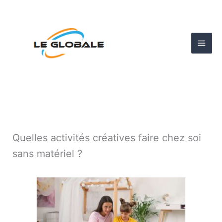
Aller
au
contenu
Quelles activités créatives faire chez soi
sans matériel ?