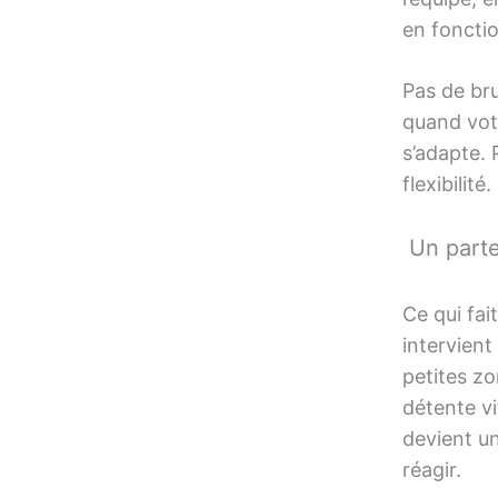
en fonctio
Pas de bru
quand votr
s’adapte. 
flexibilité.
Un parte
Ce qui fai
intervient
petites zo
détente vit
devient un
réagir.