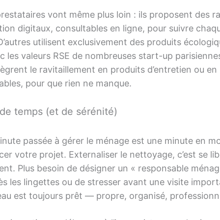
restataires vont même plus loin : ils proposent des r
tion digitaux, consultables en ligne, pour suivre chaq
’autres utilisent exclusivement des produits écologiq
c les valeurs RSE de nombreuses start-up parisiennes
ègrent le ravitaillement en produits d’entretien ou en
les, pour que rien ne manque.
de temps (et de sérénité)
nute passée à gérer le ménage est une minute en mo
cer votre projet. Externaliser le nettoyage, c’est se li
nt. Plus besoin de désigner un « responsable ménag
ès les lingettes ou de stresser avant une visite import
au est toujours prêt — propre, organisé, professionn