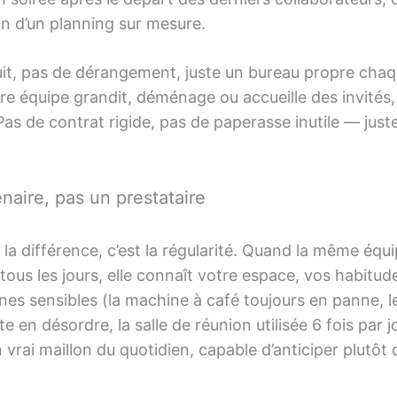
n d’un planning sur mesure.
it, pas de dérangement, juste un bureau propre chaqu
e équipe grandit, déménage ou accueille des invités, 
Pas de contrat rigide, pas de paperasse inutile — juste
naire, pas un prestataire
t la différence, c’est la régularité. Quand la même équ
 tous les jours, elle connaît votre espace, vos habitud
nes sensibles (la machine à café toujours en panne, l
e en désordre, la salle de réunion utilisée 6 fois par jo
 vrai maillon du quotidien, capable d’anticiper plutôt