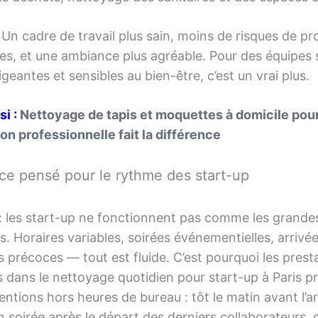
 Un cadre de travail plus sain, moins de risques de p
es, et une ambiance plus agréable. Pour des équipes
igeantes et sensibles au bien-être, c’est un vrai plus.
si :
Nettoyage de tapis et moquettes à domicile pou
on professionnelle fait la différence
ce pensé pour le rythme des start-up
 : les start-up ne fonctionnent pas comme les grande
s. Horaires variables, soirées événementielles, arrivé
 précoces — tout est fluide. C’est pourquoi les prest
s dans le nettoyage quotidien pour start-up à Paris 
entions hors heures de bureau : tôt le matin avant l’a
en soirée après le départ des derniers collaborateurs