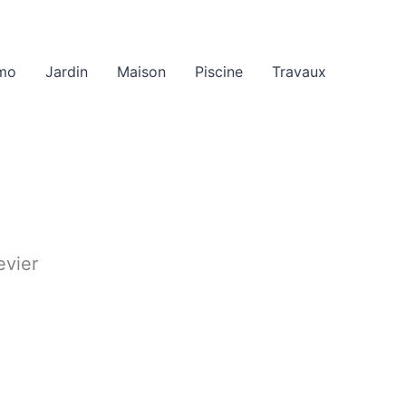
mo
Jardin
Maison
Piscine
Travaux
evier