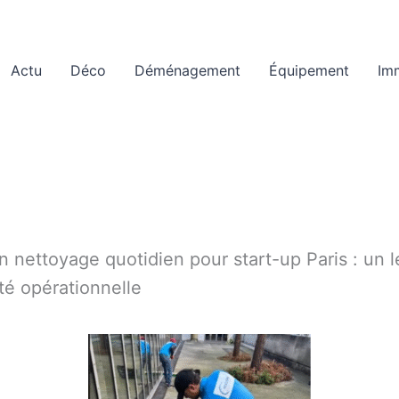
Actu
Déco
Déménagement
Équipement
Im
n nettoyage quotidien pour start-up Paris : un l
ité opérationnelle