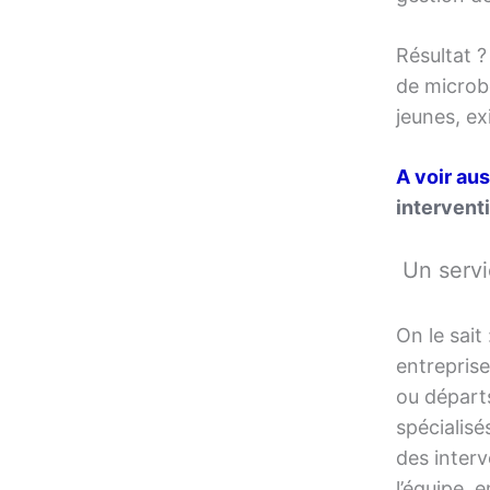
Résultat ?
de microb
jeunes, ex
A voir aus
interventi
Un servi
On le sait
entreprise
ou départs
spécialisé
des interv
l’équipe, 