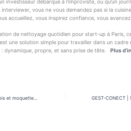
n investisseur débarque à l’improviste, ou qu’un journ
 interviewer, vous ne vous demandez pas si la cuisine
us accueillez, vous inspirez confiance, vous avancez
tion de nettoyage quotidien pour start-up à Paris, ce
’est une solution simple pour travailler dans un cadre
 : dynamique, propre, et sans prise de tête.
Plus d’i
Nettoyage de tapis et moquettes à domicile : pourquoi une intervention professionnelle fait la différence