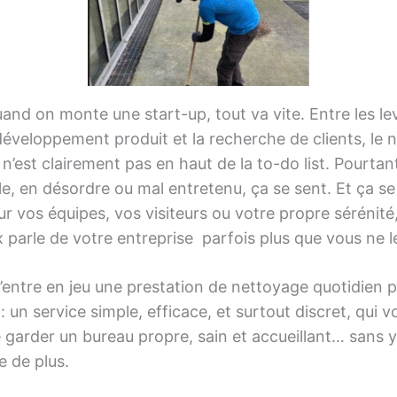
uand on monte une start-up, tout va vite. Entre les l
développement produit et la recherche de clients, le 
n’est clairement pas en haut de la to-do list. Pourtan
e, en désordre ou mal entretenu, ça se sent. Et ça se
ur vos équipes, vos visiteurs ou votre propre sérénité,
 parle de votre entreprise parfois plus que vous ne l
u’entre en jeu une prestation de nettoyage quotidien p
 : un service simple, efficace, et surtout discret, qui v
 garder un bureau propre, sain et accueillant… sans 
e de plus.